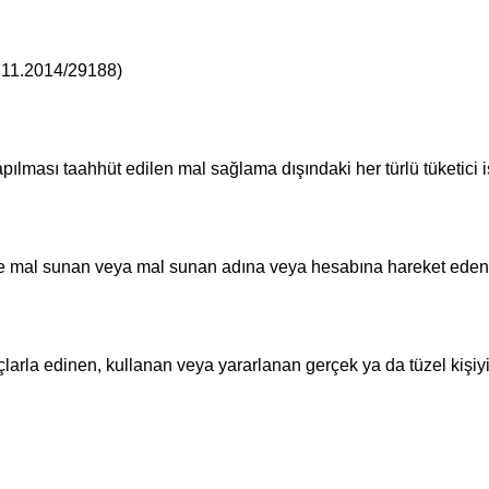
.11.2014/29188)
pılması taahhüt edilen mal sağlama dışındaki her türlü tüketici 
iye mal sunan veya mal sunan adına veya hesabına hareket eden ş
larla edinen, kullanan veya yararlanan gerçek ya da tüzel kişiyi