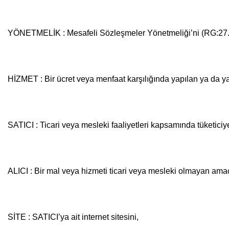
YÖNETMELİK : Mesafeli Sözleşmeler Yönetmeliği’ni (RG:27
HİZMET : Bir ücret veya menfaat karşılığında yapılan ya da ya
SATICI : Ticari veya mesleki faaliyetleri kapsamında tüketic
ALICI : Bir mal veya hizmeti ticari veya mesleki olmayan amaç
SİTE : SATICI’ya ait internet sitesini,