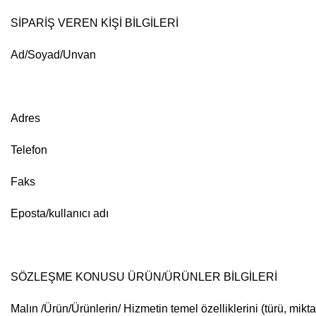
SİPARİŞ VEREN KİŞİ BİLGİLERİ
Ad/Soyad/Unvan
Adres
Telefon
Faks
Eposta/kullanıcı adı
SÖZLEŞME KONUSU ÜRÜN/ÜRÜNLER BİLGİLERİ
Malın /Ürün/Ürünlerin/ Hizmetin temel özelliklerini (türü, mik