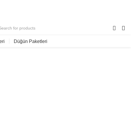
0
eri
Düğün Paketleri