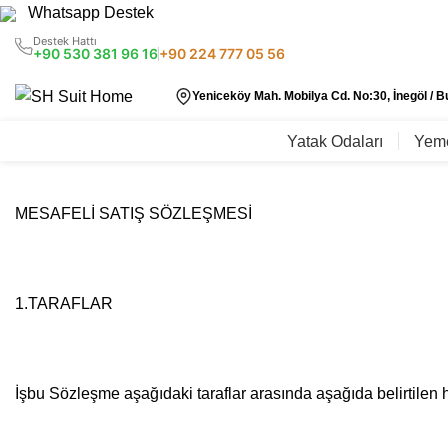
Whatsapp Destek
Destek Hattı
+90 530 381 96 16
+90 224 777 05 56
Yeniceköy Mah. Mobilya Cd. No:30, İnegöl / B
Yatak Odaları
Yeme
MESAFELİ SATIŞ SÖZLEŞMESİ
1.TARAFLAR
İşbu Sözleşme aşağıdaki taraflar arasında aşağıda belirtilen 