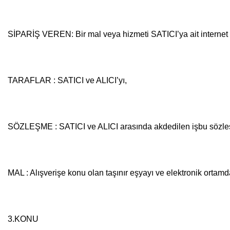
SİPARİŞ VEREN: Bir mal veya hizmeti SATICI’ya ait internet si
TARAFLAR : SATICI ve ALICI’yı,
SÖZLEŞME : SATICI ve ALICI arasında akdedilen işbu sözle
MAL : Alışverişe konu olan taşınır eşyayı ve elektronik ortamd
3.KONU