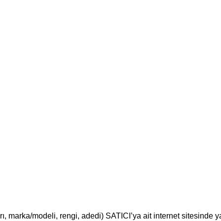
tarı, marka/modeli, rengi, adedi) SATICI’ya ait internet sitesind