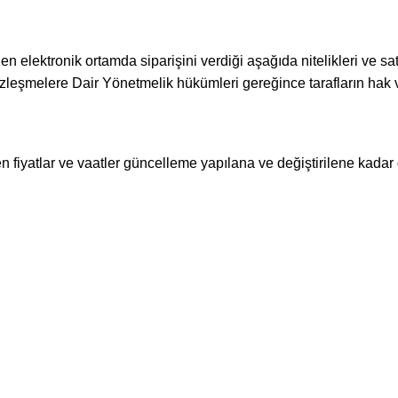
 elektronik ortamda siparişini verdiği aşağıda nitelikleri ve satış 
leşmelere Dair Yönetmelik hükümleri gereğince tarafların hak v
ilen fiyatlar ve vaatler güncelleme yapılana ve değiştirilene kadar g