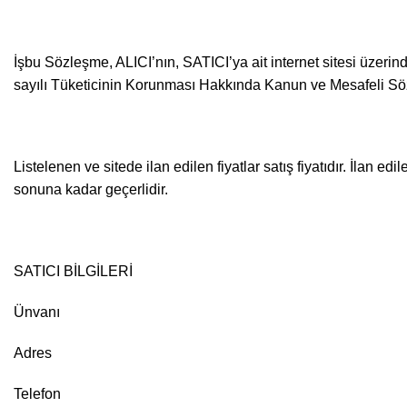
İşbu Sözleşme, ALICI’nın, SATICI’ya ait internet sitesi üzerinden
sayılı Tüketicinin Korunması Hakkında Kanun ve Mesafeli Söz
Listelenen ve sitede ilan edilen fiyatlar satış fiyatıdır. İlan ed
sonuna kadar geçerlidir.
SATICI BİLGİLERİ
Ünvanı
Adres
Telefon